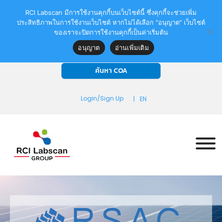
+66 261 37911-4, +66 261 37600-5
RCI Labscan มีการใช้งานคุกกี้บนเว็บไซต์นี้ ซึ่งคุกกี้จะช่วยเพิ่ม
+66 261 37915
ประสิทธิภาพในการใช้งานเว็บไซต์ หากไม่ได้เลือก "อนุญาต" เว็บไซต์
sales@rcilabscan.com
ของเราจะปิดการใช้งานคุกกี้เป็นค่าเริ่มต้น
ค้นหาสินค้า
อนุญาต
อ่านเพิ่มเติม
ค้นหา COA
Login/Sign Up
|
EN