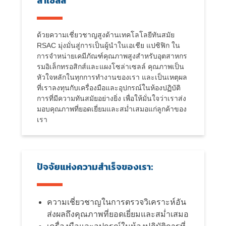
ล่าเซลล์
ด้วยความเชี่ยวชาญสูงด้านเทคโลโลยีทันสมัย
RSAC มุ่งมั่นสู่การเป็นผู้นำในเอเชีย แปซิฟิก ใน
การจำหน่ายเคมีภัณฑ์คุณภาพสูงสำหรับอุตสาหกร
รมอิเล็กทรอสิกส์และแผงโซล่าเซลล์ คุณภาพเป็น
หัวใจหลักในทุกการทำงานของเรา และเป็นเหตุผล
ที่เราลงทุนกับเครื่องมือและอุปกรณ์ในห้องปฏิบัติ
การที่มีความทันสมัยอย่างยิ่ง เพื่อให้มั่นใจว่าเราส่ง
มอบคุณภาพที่ยอดเยี่ยมและสม่ำเสมอแก่ลูกค้าของ
เรา
ปัจจัยแห่งความสำเร็จของเรา:
ความเชี่ยวชาญในการตรวจวิเคราะห์อัน
ส่งผลถึงคุณภาพที่ยอดเยี่ยมและสม่ำเสมอ