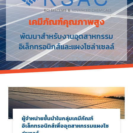
เคมีภัณฑ์คุณภาพสูง
พัฒนาสำหรับงานอุตสาหกรรม
อิเล็กทรอนิกส์และแผงโซล่าเซลล์
ผู้จำหน่ายชั้นนำในกลุ่มเคมีภัณฑ์
อิเล็กทรอนิกส์เพื่ออุตสาหกรรมแผงโซ